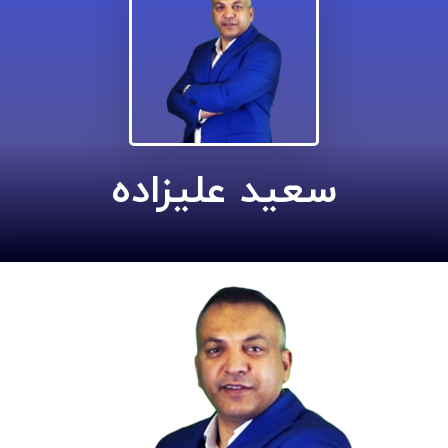
سعید علیزاده