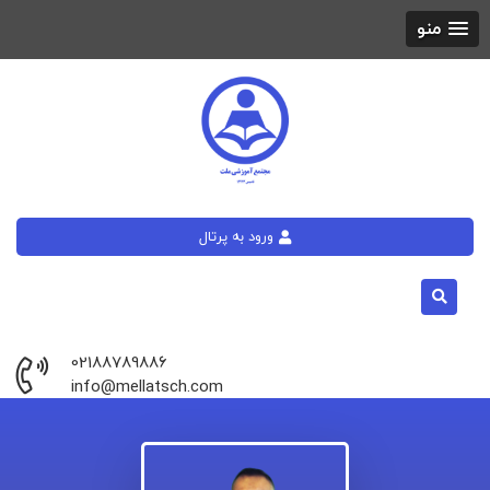
منو
ورود به پرتال
02188789886
info@mellatsch.com