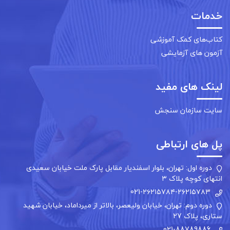
خدمات
کتاب‌های کمک آموزشی
آزمون های آزمایشی
لینک های مفید
سایت سازمان سنجش
پل های ارتباطی
دوره اول:
تهران، بلوار اسفندیار مقابل پارک ملت خیابان سعیدی
انتهای کوچه پلاک ۳
021-۲۶۲۱۵۷۸۴-۲۶۲۱۵۷۸۳
دوره دوم:
تهران، خیابان ولیعصر، بالاتر از میرداماد، خیابان شهید
ستاری، پلاک 27
021-88789886